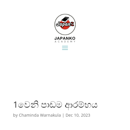
1වෙනි පාඩම ආරම්භය​
by
Chaminda Warnakula
|
Dec 10, 2023