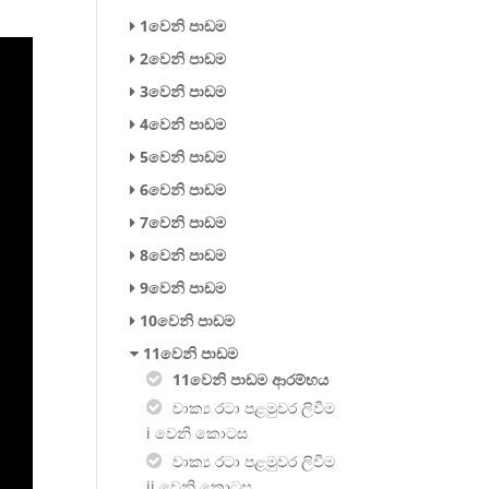
1වෙනි පාඩම
2වෙනි පාඩම
3වෙනි පාඩම
4වෙනි පාඩම
5වෙනි පාඩම
6වෙනි පාඩම
7වෙනි පාඩම
8වෙනි පාඩම
9වෙනි පාඩම
10වෙනි පාඩම
11වෙනි පාඩම
11වෙනි පාඩම ආරම්භය
වාක්‍ය රටා පළමුවර ලිවීම​
i වෙනි කොටස​
වාක්‍ය රටා පළමුවර ලිවීම​
ii වෙනි කොටස​