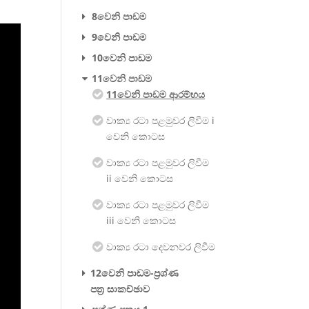
8වෙනි පාඩම
9වෙනි පාඩම
10වෙනි පාඩම
11වෙනි පාඩම
11වෙනි පාඩම ආරම්භය
වාක්‍ය රටා පළමුවර ලිවීම​ i
වෙනි කොටස​
වාක්‍ය රටා පළමුවර ලිවීම​
ii වෙනි කොටස​
වාක්‍ය රටා පළමුවර ලිවීම​
iii වෙනි කොටස
වාක්‍ය රටා දෙවනවර ලිවීම​
12වෙනි පාඩම-ප්‍රශ්ණ
පත්‍ර සාකච්ඡාව