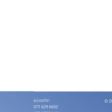
අමතන්න​
© 2
071 629 6602