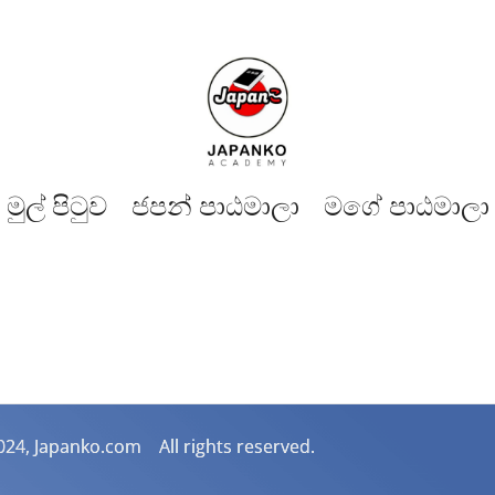
මුල් පිටුව​
ජපන් පාඨමාලා
මගේ පාඨමාලා
024, Japanko.com All rights reserved.