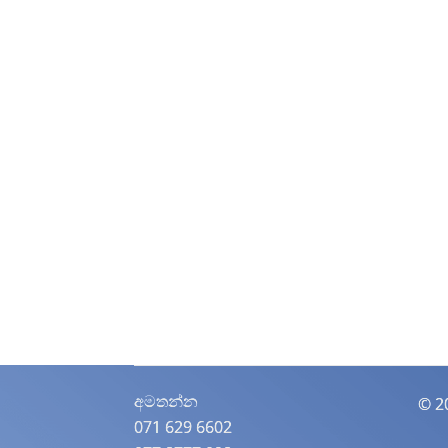
අමතන්න​
© 2
071 629 6602