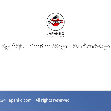
මුල් පිටුව​
ජපන් පාඨමාලා
මගේ පාඨමාලා
024, Japanko.com All rights reserved.