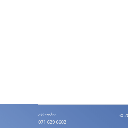
අමතන්න​
© 2
071 629 6602