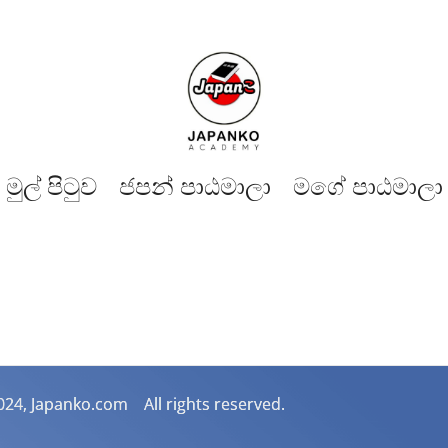
මුල් පිටුව​
ජපන් පාඨමාලා
මගේ පාඨමාලා
024, Japanko.com All rights reserved.