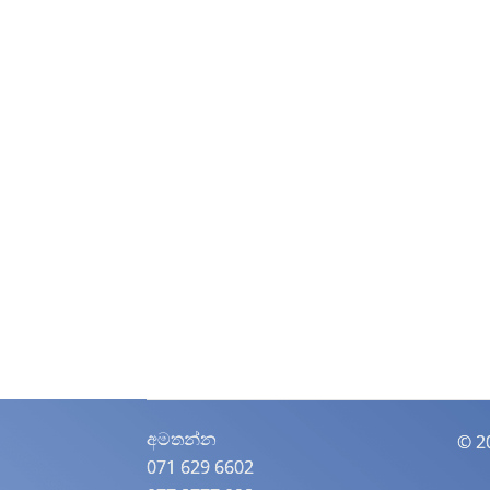
අමතන්න​
© 2
071 629 6602