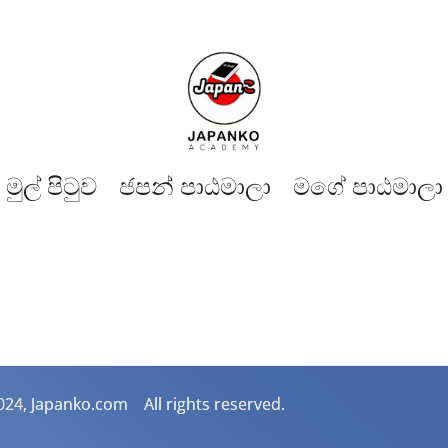
මුල් පිටුව​
ජපන් පාඨමාලා
මගේ පාඨමාලා
024, Japanko.com All rights reserved.