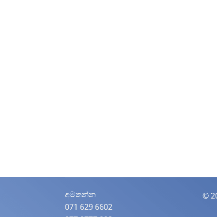
අමතන්න​
© 2
071 629 6602