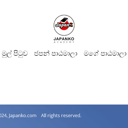
මුල් පිටුව​
ජපන් පාඨමාලා
මගේ පාඨමාලා
024, Japanko.com All rights reserved.