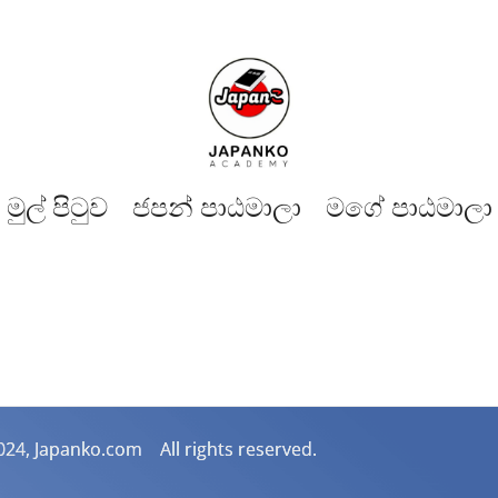
මුල් පිටුව​
ජපන් පාඨමාලා
මගේ පාඨමාලා
024, Japanko.com All rights reserved.