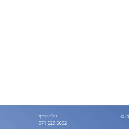
අමතන්න​
© 2
071 629 6602