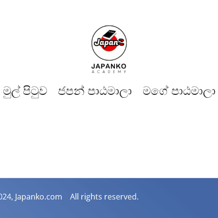
මුල් පිටුව​
ජපන් පාඨමාලා
මගේ පාඨමාලා
024, Japanko.com All rights reserved.