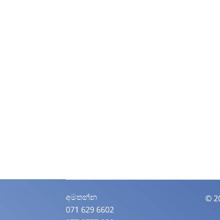
අමතන්න​
© 2
071 629 6602