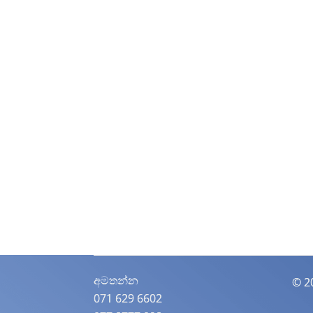
අමතන්න​
© 2
071 629 6602