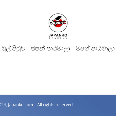
මුල් පිටුව​
ජපන් පාඨමාලා
මගේ පාඨමාලා
024, Japanko.com All rights reserved.