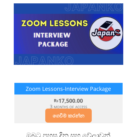
Zoom Lessons-Interview Package
17,500.00
Rs
3 months of access
ගෙවීම් කරන්න
ඔබට පහසු දින සහ වේලාවන්