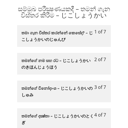
section
course
සම්මුඛ පරීක්‍ෂණයකදී – තමන් ගැන
ඔබට
to
විස්තර කිරීම​​ – じこしょうかい
පහසු
access
දින
course
සහ
content.
1 of 7
Lesson
You
තමා ගැන විස්තර කරන්නේ කෙසේද​? – じ
වේලාවන්
1
must
こしょうかいのじゅんび
තෝරා
of
enroll
ගන්න
7
in
පහත
within
this
2 of 7
Lesson
You
තමන්ගේ නම සහ රට​​ – じこしょうかい
ලින්ක්
section
course
2
must
のきほんじょうほう
එක
සම්මුඛ
to
of
enroll
ඔබන්න..
පරීක්‍ෂණයකදී
access
7
in
–
course
within
this
3 of 7
Lesson
You
තමන්ගේ විනෝදාංශ​ – じこしょうかいの
තමන්
content.
section
course
3
must
しゅみ
ගැන
සම්මුඛ
to
of
enroll
විස්තර
පරීක්‍ෂණයකදී
access
7
in
කිරීම​​
–
course
within
this
4 of 7
Lesson
You
තමන්ගේ දක්‍ෂ්තා – じこしょうかいのとく
–
තමන්
content.
section
course
4
must
ぎ
じ
ගැන
සම්මුඛ
to