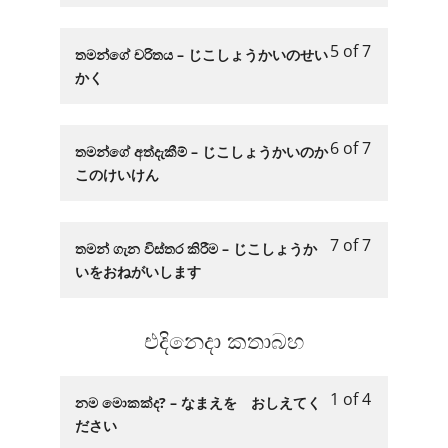
of
enroll
こ
විස්තර
පරීක්‍ෂණයකදී
access
7
in
し
කිරීම​​
–
course
within
this
5 of 7
Lesson
You
තමන්ගේ චරිතය​ – じこしょうかいのせい
ょ
–
තමන්
content.
section
course
5
must
かく
う
じ
ගැන
සම්මුඛ
to
of
enroll
か
こ
විස්තර
පරීක්‍ෂණයකදී
access
7
in
い.
し
කිරීම​​
–
course
within
this
6 of 7
Lesson
You
තමන්ගේ අත්දැකීම් – じこしょうかいのか
ょ
–
තමන්
content.
section
course
6
must
このけいけん
う
じ
ගැන
සම්මුඛ
to
of
enroll
か
こ
විස්තර
පරීක්‍ෂණයකදී
access
7
in
い.
し
කිරීම​​
–
course
within
this
7 of 7
Lesson
You
තමන් ගැන විස්තර කිරීම​ – じこしょうか
ょ
–
තමන්
content.
section
course
7
must
いをおねがいします
う
じ
ගැන
සම්මුඛ
to
of
enroll
か
こ
විස්තර
පරීක්‍ෂණයකදී
access
7
in
い.
し
කිරීම​​
එදිනෙදා කතාබහ​
–
course
within
this
ょ
–
තමන්
content.
section
course
う
じ
ගැන
සම්මුඛ
to
か
1 of 4
こ
Lesson
You
නම මොකක්ද​?​ – なまえを おしえてく
විස්තර
පරීක්‍ෂණයකදී
access
い.
し
1
must
ださい
කිරීම​​
–
course
ょ
of
enroll