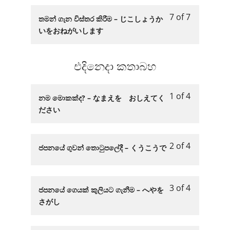
පරීක්‍ෂණයකදී
access
7
in
い.
し
කිරීම​​
–
course
within
this
7 of 7
Lesson
You
තමන් ගැන විස්තර කිරීම​ – じこしょうか
ょ
–
තමන්
content.
section
course
7
must
いをおねがいします
う
じ
ගැන
සම්මුඛ
to
of
enroll
か
こ
විස්තර
පරීක්‍ෂණයකදී
access
7
in
い.
し
කිරීම​​
එදිනෙදා කතාබහ​
–
course
within
this
ょ
–
තමන්
content.
section
course
う
じ
ගැන
සම්මුඛ
to
か
1 of 4
こ
Lesson
You
නම මොකක්ද​?​ – なまえを おしえてく
විස්තර
පරීක්‍ෂණයකදී
access
い.
し
1
must
ださい
කිරීම​​
–
course
ょ
of
enroll
–
තමන්
content.
う
4
in
じ
ගැන
か
within
this
2 of 4
こ
Lesson
You
ජපනයේ ගුවන් තොටුපලේදී – くうこうで
විස්තර
い.
section
course
し
2
must
කිරීම​​
එදිනෙදා
to
ょ
of
enroll
–
කතාබහ​
access
う
4
in
じ
3 of 4
Lesson
You
ජපනයේ ගෙයක් කුලියට ගැනීම​ – へやを
.
course
か
within
this
こ
3
must
さがし
content.
い.
section
course
し
of
enroll
එදිනෙදා
to
ょ
4
in
කතාබහ​
access