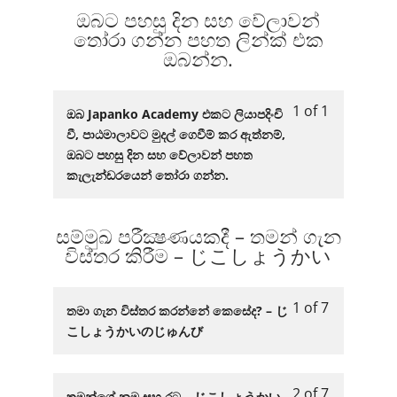
ඔබට පහසු දින සහ වේලාවන්
තෝරා ගන්න පහත ලින්ක් එක
ඔබන්න​.
1 of 1
Lesson
You
ඔබ Japanko Academy එකට ලියාපදිංචි
1
must
වී, පාඨමාලාවට මුදල් ගෙවීම් කර ඇත්නම්,
of
enroll
ඔබට පහසු දින සහ වේලාවන් පහත
1
in
කැලැන්ඩරයෙන් තෝරා ගන්න​.
within
this
section
course
සම්මුඛ පරීක්‍ෂණයකදී – තමන් ගැන
ඔබට
to
විස්තර කිරීම​​ – じこしょうかい
පහසු
access
දින
course
සහ
content.
1 of 7
Lesson
You
තමා ගැන විස්තර කරන්නේ කෙසේද​? – じ
වේලාවන්
1
must
こしょうかいのじゅんび
තෝරා
of
enroll
ගන්න
7
in
පහත
within
this
2 of 7
Lesson
You
තමන්ගේ නම සහ රට​​ – じこしょうかい