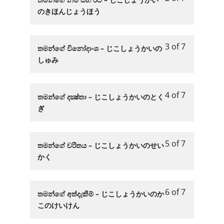
ලින්ක්
section
course
2
must
のきほんじょうほう
එක
සම්මුඛ
to
of
enroll
ඔබන්න​
පරීක්‍ෂණයකදී
access
7
in
..
–
course
within
this
3 of 7
Lesson
You
තමන්ගේ විනෝදාංශ​ – じこしょうかいの
තමන්
content.
section
course
3
must
しゅみ
ගැන
සම්මුඛ
to
of
enroll
විස්තර
පරීක්‍ෂණයකදී
access
7
in
කිරීම​​
–
course
within
this
4 of 7
Lesson
You
තමන්ගේ දක්‍ෂ්තා – じこしょうかいのとく
–
තමන්
content.
section
course
4
must
ぎ
じ
ගැන
සම්මුඛ
to
of
enroll
こ
විස්තර
පරීක්‍ෂණයකදී
access
7
in
し
කිරීම​​
–
course
within
this
5 of 7
Lesson
You
තමන්ගේ චරිතය​ – じこしょうかいのせい
ょ
–
තමන්
content.
section
course
5
must
かく
う
じ
ගැන
සම්මුඛ
to
of
enroll
か
こ
විස්තර
පරීක්‍ෂණයකදී
access
7
in
い.
し
කිරීම​​
–
course
within
this
6 of 7
Lesson
You
තමන්ගේ අත්දැකීම් – じこしょうかいのか
ょ
–
තමන්
content.
section
course
6
must
このけいけん
う
じ
ගැන
සම්මුඛ
to
of
enroll
か
こ
විස්තර