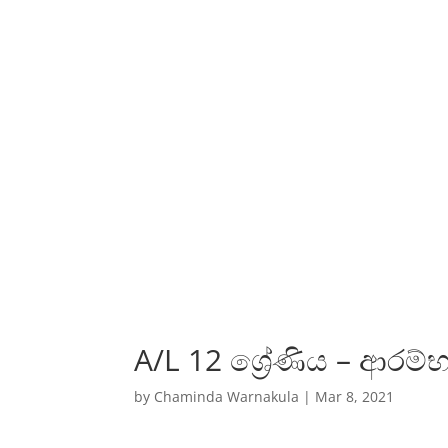
A/L 12 ශ්‍රේණිය – ආර
by
Chaminda Warnakula
|
Mar 8, 2021