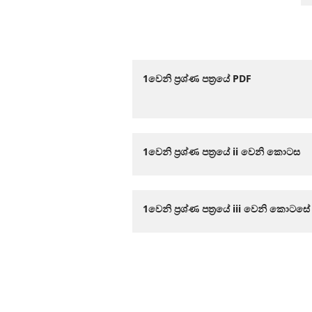
1වෙනි ප්‍රශ්ණ පත්‍රයේ PDF
1වෙනි ප්‍රශ්ණ පත්‍රයේ ii වෙනි කොටස
1වෙනි ප්‍රශ්ණ පත්‍රයේ iii වෙනි කොටසේ